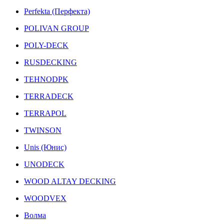
Perfekta (Перфекта)
POLIVAN GROUP
POLY-DECK
RUSDECKING
TEHNODPK
TERRADECK
TERRAPOL
TWINSON
Unis (Юнис)
UNODECK
WOOD ALTAY DECKING
WOODVEX
Волма