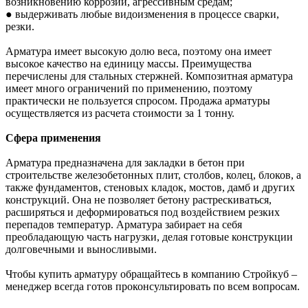
возникновению коррозии, агрессивным средам;
● выдерживать любые видоизменения в процессе сварки,
резки.
Арматура имеет высокую долю веса, поэтому она имеет
высокое качество на единицу массы. Преимущества
перечислены для стальных стержней. Композитная арматура
имеет много ограничений по применению, поэтому
практически не пользуется спросом. Продажа арматуры
осуществляется из расчета стоимости за 1 тонну.
Сфера применения
Арматура предназначена для закладки в бетон при
строительстве железобетонных плит, столбов, колец, блоков, а
также фундаментов, стеновых кладок, мостов, дамб и других
конструкций. Она не позволяет бетону растрескиваться,
расширяться и деформироваться под воздействием резких
перепадов температур. Арматура забирает на себя
преобладающую часть нагрузки, делая готовые конструкции
долговечными и выносливыми.
Чтобы купить арматуру обращайтесь в компанию Стройкуб –
менеджер всегда готов проконсультировать по всем вопросам.