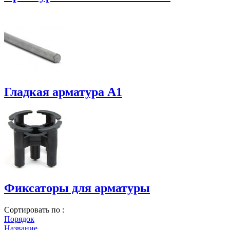
Гладкая арматура А1
Фиксаторы для арматуры
Сортировать по :
Порядок
Название