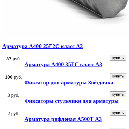
Арматура А400 25Г2С класс А3
57
руб.
Арматура А400 35ГС класс А3
100
руб.
Фиксатор для арматуры Звёздочка
3
руб.
Фиксаторы стульчики для арматуры
2
руб.
Арматура рифленая А500Т А3