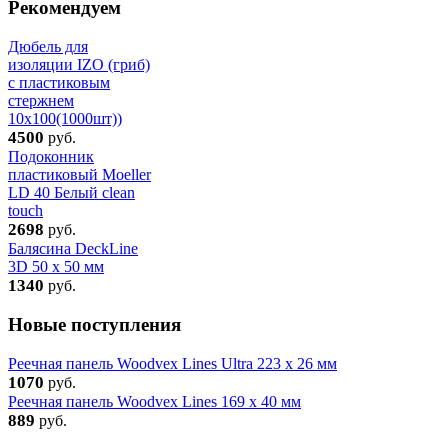
Рекомендуем
Дюбель для
изоляции IZO (гриб)
с пластиковым
стержнем
10х100(1000шт))
4500
руб.
Подоконник
пластиковый Moeller
LD 40 Белый clean
touch
2698
руб.
Балясина DeckLine
3D 50 х 50 мм
1340
руб.
Новые поступления
Реечная панель Woodvex Lines Ultra 223 x 26 мм
1070
руб.
Реечная панель Woodvex Lines 169 x 40 мм
889
руб.