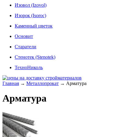
Изовол (Izovol)
Изорок (Isoroc)
Каменный цветок
Основит
Старатели
Стенотек (Stenotek)
ТехноНиколь
Главная
→
Металлопрокат
→
Арматура
Арматура