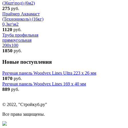
(36шт\под) (6м2)
275
руб.
Праймер Аквамаст
(Технониколь) (16кг)
0,3кг\м2
1120
руб.
Труба профильная
прямоугольная
200x100
1850
руб.
Новые поступления
Реечная панель Woodvex Lines Ultra 223 x 26 мм
1070
руб.
Реечная панель Woodvex Lines 169 x 40 мм
889
руб.
© 2022, "Стройкуб.ру"
Все права защищены.