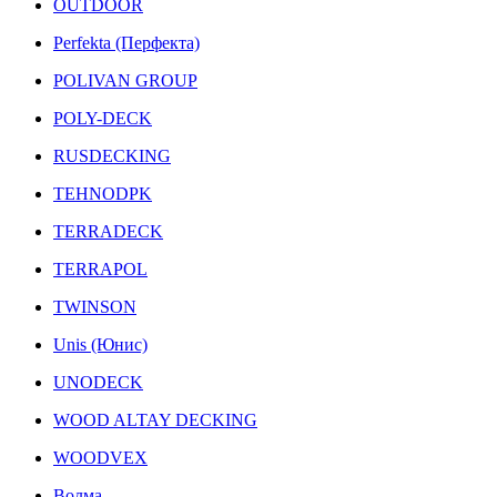
OUTDOOR
Perfekta (Перфекта)
POLIVAN GROUP
POLY-DECK
RUSDECKING
TEHNODPK
TERRADECK
TERRAPOL
TWINSON
Unis (Юнис)
UNODECK
WOOD ALTAY DECKING
WOODVEX
Волма