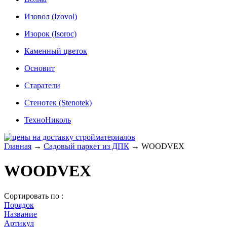
Изовол (Izovol)
Изорок (Isoroc)
Каменный цветок
Основит
Старатели
Стенотек (Stenotek)
ТехноНиколь
Главная
→
Садовый паркет из ДПК
→
WOODVEX
WOODVEX
Сортировать по :
Порядок
Название
Артикул