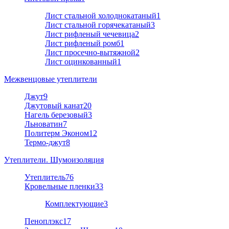
Лист стальной холоднокатаный
1
Лист стальной горячекатаный
3
Лист рифленый чечевица
2
Лист рифленый ромб
1
Лист просечно-вытяжной
2
Лист оцинкованный
1
Межвенцовые утеплители
Джут
9
Джутовый канат
20
Нагель березовый
3
Льноватин
7
Политерм Эконом
12
Термо-джут
8
Утеплители. Шумоизоляция
Утеплитель
76
Кровельные пленки
33
Комплектующие
3
Пеноплэкс
17