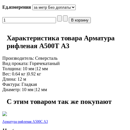
Ед.измерения
Характеристика товара Арматура
рифленая А500Т А3
Производитель: Северсталь
Вид проката: Горячекатаный
Толщина: 10 мм |12 мм
Вес: 0.64 кг |0.92 кг
Длина: 12 м
Фактура: Гладкая
Диаметр: 10 мм |12 мм
С этим товаром так же покупают
Арматура рифленая А500С А3