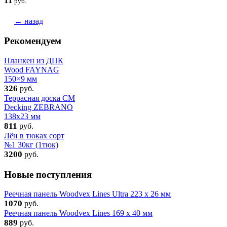
11
руб.
← назад
Рекомендуем
Планкен из ДПК
Wood FAYNAG
150×9 мм
326
руб.
Террасная доска CM
Decking ZEBRANO
138х23 мм
811
руб.
Лён в тюках сорт
№1 30кг (1тюк)
3200
руб.
Новые поступления
Реечная панель Woodvex Lines Ultra 223 x 26 мм
1070
руб.
Реечная панель Woodvex Lines 169 x 40 мм
889
руб.