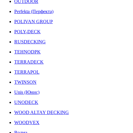
OUTDOOR
Perfekta (Перфекта)
POLIVAN GROUP
POLY-DECK
RUSDECKING
TEHNODPK
TERRADECK
TERRAPOL
TWINSON
Unis (Юнис)
UNODECK
WOOD ALTAY DECKING
WOODVEX
Волма