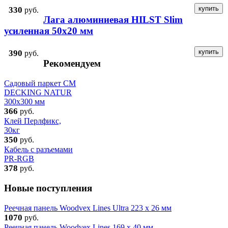
330
руб.
Лага алюминиевая HILST Slim
усиленная 50x20 мм
390
руб.
Рекомендуем
Садовый паркет CM
DECKING NATUR
300x300 мм
366
руб.
Клей Перлфикс,
30кг
350
руб.
Кабель с разъемами
PR-RGB
378
руб.
Новые поступления
Реечная панель Woodvex Lines Ultra 223 x 26 мм
1070
руб.
Реечная панель Woodvex Lines 169 x 40 мм