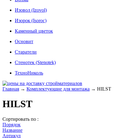
Изовол (Izovol)
Изорок (Isoroc)
Каменный цветок
Основит
Старатели
Стенотек (Stenotek)
ТехноНиколь
Главная
→
Комплектующие для монтажа
→
HILST
HILST
Сортировать по :
Порядок
Название
Артикул