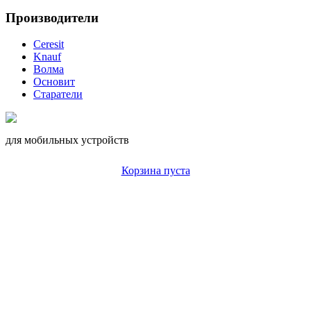
Производители
Ceresit
Knauf
Волма
Основит
Старатели
для мобильных устройств
Корзина пуста