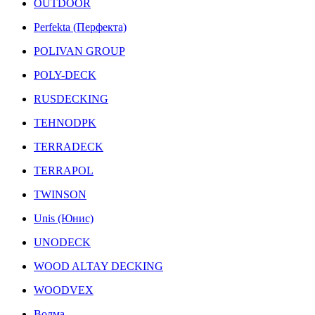
OUTDOOR
Perfekta (Перфекта)
POLIVAN GROUP
POLY-DECK
RUSDECKING
TEHNODPK
TERRADECK
TERRAPOL
TWINSON
Unis (Юнис)
UNODECK
WOOD ALTAY DECKING
WOODVEX
Волма