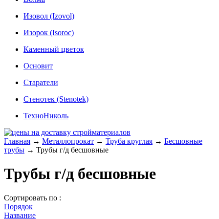
Изовол (Izovol)
Изорок (Isoroc)
Каменный цветок
Основит
Старатели
Стенотек (Stenotek)
ТехноНиколь
Главная
→
Металлопрокат
→
Труба круглая
→
Бесшовные
трубы
→
Трубы г/д бесшовные
Трубы г/д бесшовные
Сортировать по :
Порядок
Название