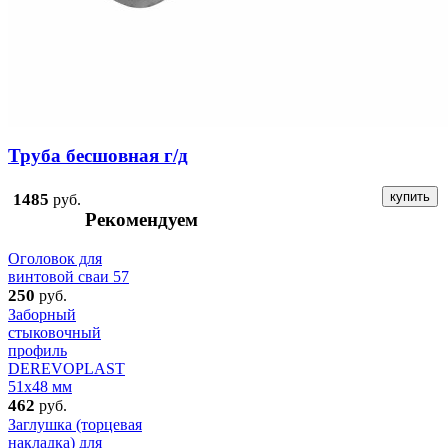
Труба бесшовная г/д
1485
руб.
Рекомендуем
Оголовок для
винтовой сваи 57
250
руб.
Заборный
стыковочный
профиль
DEREVOPLAST
51x48 мм
462
руб.
Заглушка (торцевая
накладка) для