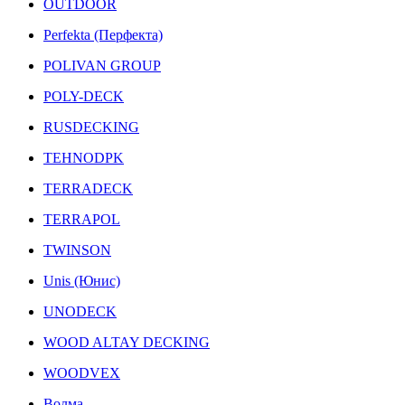
OUTDOOR
Perfekta (Перфекта)
POLIVAN GROUP
POLY-DECK
RUSDECKING
TEHNODPK
TERRADECK
TERRAPOL
TWINSON
Unis (Юнис)
UNODECK
WOOD ALTAY DECKING
WOODVEX
Волма