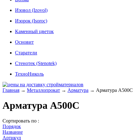
Изовол (Izovol)
Изорок (Isoroc)
Каменный цветок
Основит
Старатели
Стенотек (Stenotek)
ТехноНиколь
Главная
→
Металлопрокат
→
Арматура
→
Арматура A500C
Арматура A500C
Сортировать по :
Порядок
Название
Артикул