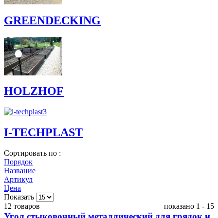
GREENDECKING
HOLZHOF
I-TECHPLAST
Сортировать по :
Порядок
Название
Артикул
Цена
Показать
12 товаров
показано 1 - 15
Угол стыковочный металлический для грядок и