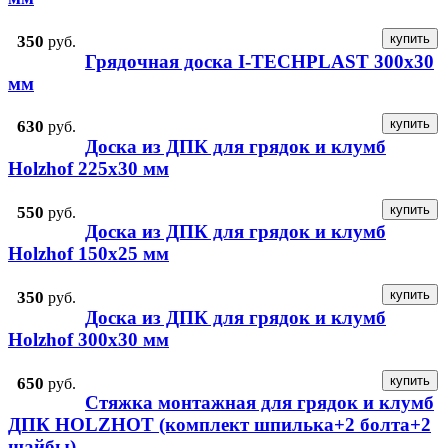
350
руб.
Грядочная доска I-TECHPLAST 300x30
мм
630
руб.
Доска из ДПК для грядок и клумб
Holzhof 225х30 мм
550
руб.
Доска из ДПК для грядок и клумб
Holzhof 150х25 мм
350
руб.
Доска из ДПК для грядок и клумб
Holzhof 300х30 мм
650
руб.
Стяжка монтажная для грядок и клумб
ДПК HOLZHOT (комплект шпилька+2 болта+2
шайбы)