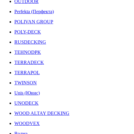
OUTDOOR
Perfekta (Перфекта)
POLIVAN GROUP
POLY-DECK
RUSDECKING
TEHNODPK
TERRADECK
TERRAPOL
TWINSON
Unis (Юнис)
UNODECK
WOOD ALTAY DECKING
WOODVEX
Волма