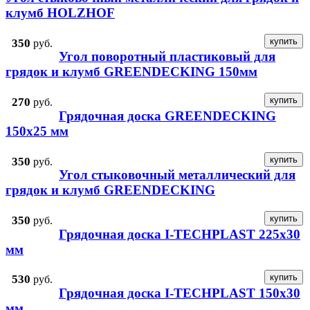
клумб HOLZHOF
350
руб.
Угол поворотный пластиковый для
грядок и клумб GREENDECKING 150мм
270
руб.
Грядочная доска GREENDECKING
150x25 мм
350
руб.
Угол стыковочный металлический для
грядок и клумб GREENDECKING
350
руб.
Грядочная доска I-TECHPLAST 225x30
мм
530
руб.
Грядочная доска I-TECHPLAST 150x30
мм