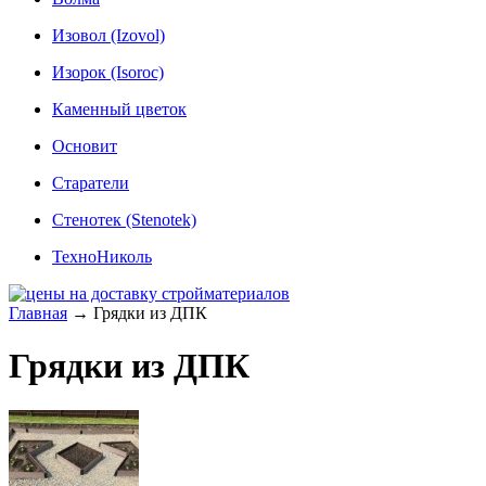
Изовол (Izovol)
Изорок (Isoroc)
Каменный цветок
Основит
Старатели
Стенотек (Stenotek)
ТехноНиколь
Главная
→
Грядки из ДПК
Грядки из ДПК