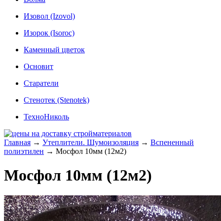
Изовол (Izovol)
Изорок (Isoroc)
Каменный цветок
Основит
Старатели
Стенотек (Stenotek)
ТехноНиколь
Главная
→
Утеплители. Шумоизоляция
→
Вспененный
полиэтилен
→
Мосфол 10мм (12м2)
Мосфол 10мм (12м2)