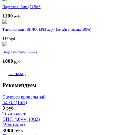
Подложка 10мм (31,5м2)
1100
руб.
Теплоизоляция ВИЛОТЕРМ жгут 15мм(в упаковке 500м)
10
руб.
Подложка 5мм (52м2)
1000
руб.
← назад
Рекомендуем
Саморез кровельный
5.5x64(1шт)
3
руб.
Техноэласт
ЭПП-4,0мм(10м2)
(20шт\под)
3000
руб.