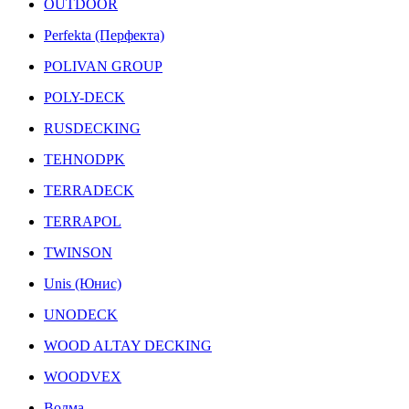
OUTDOOR
Perfekta (Перфекта)
POLIVAN GROUP
POLY-DECK
RUSDECKING
TEHNODPK
TERRADECK
TERRAPOL
TWINSON
Unis (Юнис)
UNODECK
WOOD ALTAY DECKING
WOODVEX
Волма