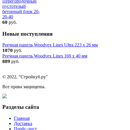
Перегородочный
пустотелый
бетонный блок 20-
20-40
60
руб.
Новые поступления
Реечная панель Woodvex Lines Ultra 223 x 26 мм
1070
руб.
Реечная панель Woodvex Lines 169 x 40 мм
889
руб.
© 2022, "Стройкуб.ру"
Все права защищены.
Разделы сайта
Главная
Доставка
Прайс-лист