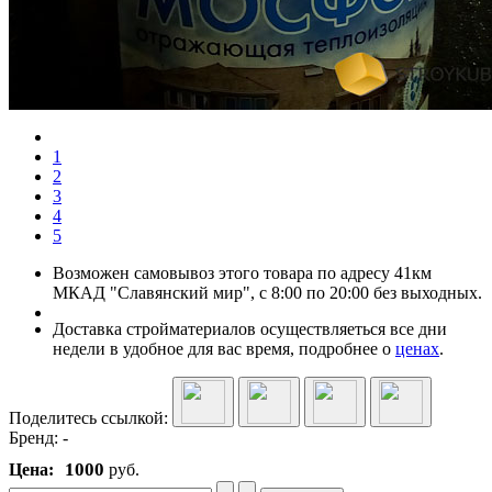
1
2
3
4
5
Возможен самовывоз этого товара по адресу 41км
МКАД "Славянский мир", с 8:00 по 20:00 без выходных.
Доставка стройматериалов осуществляеться все дни
недели в удобное для вас время, подробнее о
ценах
.
Поделитесь ссылкой:
Бренд:
-
1000
Цена:
руб.