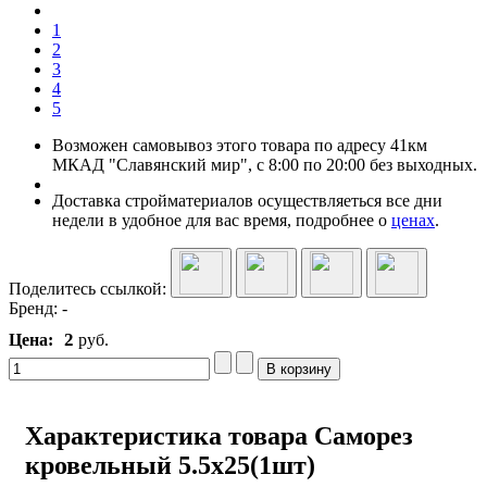
1
2
3
4
5
Возможен самовывоз этого товара по адресу 41км
МКАД "Славянский мир", с 8:00 по 20:00 без выходных.
Доставка стройматериалов осуществляеться все дни
недели в удобное для вас время, подробнее о
ценах
.
Поделитесь ссылкой:
Бренд:
-
2
Цена:
руб.
Характеристика товара Саморез
кровельный 5.5x25(1шт)