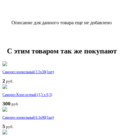
Описание для данного товара еще не добавлено
С этим товаром так же покупают
Саморез кровельный 5.5x38(1шт)
2
руб.
Саморез Клоп острый (3,5 х 9,5)
300
руб.
Саморез кровельный 6.3x90(1шт)
5
руб.