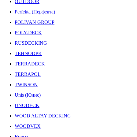
OUTDOOR
Perfekta (Перфекта)
POLIVAN GROUP
POLY-DECK
RUSDECKING
TEHNODPK
TERRADECK
TERRAPOL
TWINSON
Unis (Юнис)
UNODECK
WOOD ALTAY DECKING
WOODVEX
Волма