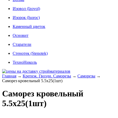
Изовол (Izovol)
Изорок (Isoroc)
Каменный цветок
Основит
Старатели
Стенотек (Stenotek)
ТехноНиколь
Главная
→
Крепеж. Гвозди. Саморезы
→
Саморезы
→
Саморез кровельный 5.5x25(1шт)
Саморез кровельный
5.5x25(1шт)