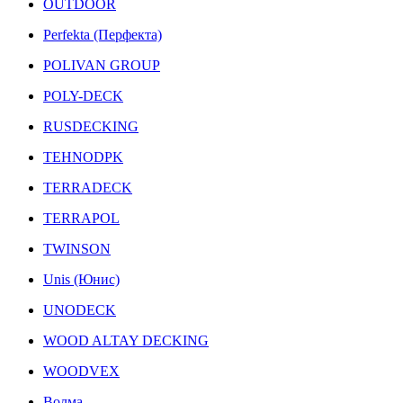
OUTDOOR
Perfekta (Перфекта)
POLIVAN GROUP
POLY-DECK
RUSDECKING
TEHNODPK
TERRADECK
TERRAPOL
TWINSON
Unis (Юнис)
UNODECK
WOOD ALTAY DECKING
WOODVEX
Волма