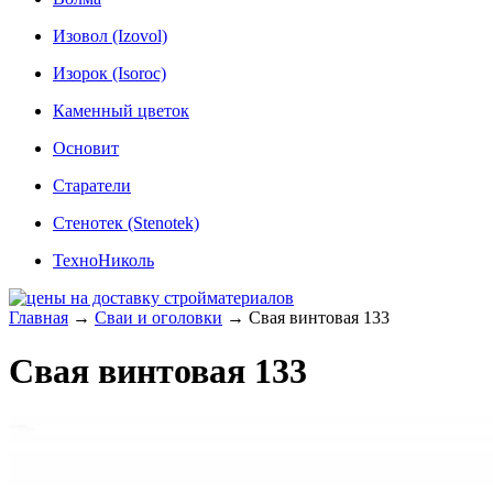
Изовол (Izovol)
Изорок (Isoroc)
Каменный цветок
Основит
Старатели
Стенотек (Stenotek)
ТехноНиколь
Главная
→
Сваи и оголовки
→
Свая винтовая 133
Свая винтовая 133