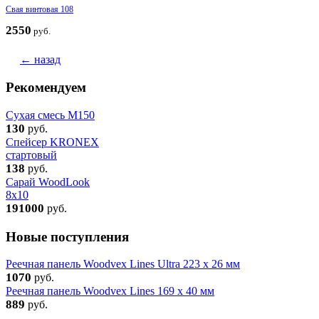
Свая винтовая 108
2550
руб.
← назад
Рекомендуем
Сухая смесь М150
130
руб.
Спейсер KRONEX
стартовый
138
руб.
Сарай WoodLook
8х10
191000
руб.
Новые поступления
Реечная панель Woodvex Lines Ultra 223 x 26 мм
1070
руб.
Реечная панель Woodvex Lines 169 x 40 мм
889
руб.