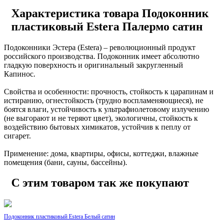
Характеристика товара Подоконник
пластиковый Estera Палермо сатин
Подоконники Эстера (Estera) – революционный продукт
российского производства. Подоконник имеет абсолютно
гладкую поверхность и оригинальный закругленный
Капинос.
Свойства и особенности: прочность, стойкость к царапинам и
истиранию, огнестойкость (трудно воспламеняющиеся), не
боятся влаги, устойчивость к ультрафиолетовому излучению
(не выгорают и не теряют цвет), экологичны, cтойкость к
воздействию бытовых химикатов, устойчив к пеплу от
сигарет.
Применение: дома, квартиры, офисы, коттеджи, влажные
помещения (бани, сауны, бассейны).
С этим товаром так же покупают
Подоконник пластиковый Estera Белый сатин