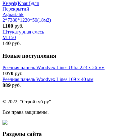
Кнауф(Knauf)для
Перекрытий
Aguastatik
2*7380*1220*50(18м2)
1100
руб.
Штукатурная смесь
М-150
140
руб.
Новые поступления
Реечная панель Woodvex Lines Ultra 223 x 26 мм
1070
руб.
Реечная панель Woodvex Lines 169 x 40 мм
889
руб.
© 2022, "Стройкуб.ру"
Все права защищены.
Разделы сайта