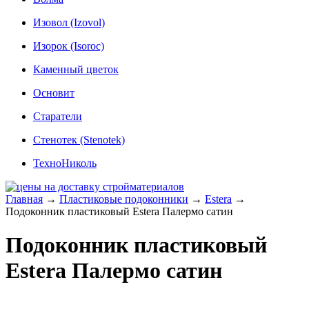
Изовол (Izovol)
Изорок (Isoroc)
Каменный цветок
Основит
Старатели
Стенотек (Stenotek)
ТехноНиколь
Главная
→
Пластиковые подоконники
→
Estera
→
Подоконник пластиковый Estera Палермо сатин
Подоконник пластиковый
Estera Палермо сатин