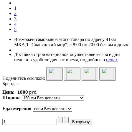
1
2
3
4
5
Возможен самовывоз этого товара по адресу 41км
МКАД "Славянский мир", с 8:00 по 20:00 без выходных.
Доставка стройматериалов осуществляеться все дни
недели в удобное для вас время, подробнее о
ценах
.
Поделитесь ссылкой:
Бренд:
-
1800
Цена:
руб.
Ширина
Ед.измерения