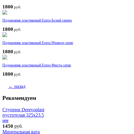
1800
руб.
Подоконник пластиковый Estera Белый глянец
1800
руб.
Подоконник пластиковый Estera Мрамор сатин
1800
руб.
Подоконник пластиковый Estera Фиеста сатин
1800
руб.
← назад
Рекомендуем
Ступени Derevoplast
пустотелая 325x23.5
мм
1450
руб.
Минеральная вата