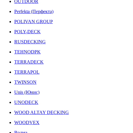
OUTDOOR
Perfekta (Перфекта)
POLIVAN GROUP
POLY-DECK
RUSDECKING
TEHNODPK
TERRADECK
TERRAPOL
TWINSON
Unis (Юнис)
UNODECK
WOOD ALTAY DECKING
WOODVEX
Волма