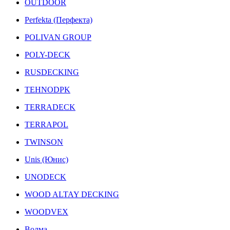
OUTDOOR
Perfekta (Перфекта)
POLIVAN GROUP
POLY-DECK
RUSDECKING
TEHNODPK
TERRADECK
TERRAPOL
TWINSON
Unis (Юнис)
UNODECK
WOOD ALTAY DECKING
WOODVEX
Волма