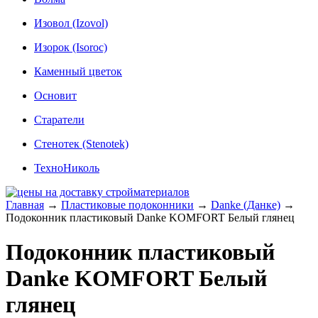
Изовол (Izovol)
Изорок (Isoroc)
Каменный цветок
Основит
Старатели
Стенотек (Stenotek)
ТехноНиколь
Главная
→
Пластиковые подоконники
→
Danke (Данке)
→
Подоконник пластиковый Danke KOMFORT Белый глянец
Подоконник пластиковый
Danke KOMFORT Белый
глянец