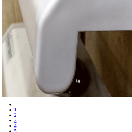
1
2
3
4
5