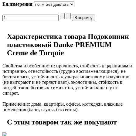
Ед.измерения
Характеристика товара Подоконник
пластиковый Danke PREMIUM
Creme de Turquie
Свойства и особенности: прочность, стойкость к царапинам и
истиранию, огнестойкость (трудно воспламеняющиеся), не
боятся влаги, устойчивость к ультрафиолетовому излучению
(не выгорают и не теряют цвет), экологичны, cтойкость к
воздействию бытовых химикатов, устойчив к пеплу от
сигарет.
Применение: дома, квартиры, офисы, коттеджи, влажные
помещения (бани, сауны, бассейны).
С этим товаром так же покупают