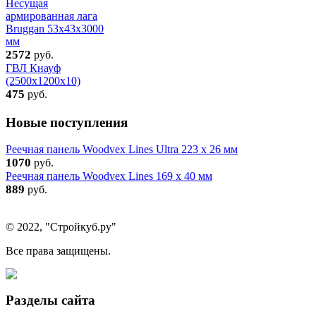
Несущая
армированная лага
Bruggan 53х43х3000
мм
2572
руб.
ГВЛ Кнауф
(2500x1200x10)
475
руб.
Новые поступления
Реечная панель Woodvex Lines Ultra 223 x 26 мм
1070
руб.
Реечная панель Woodvex Lines 169 x 40 мм
889
руб.
© 2022, "Стройкуб.ру"
Все права защищены.
Разделы сайта