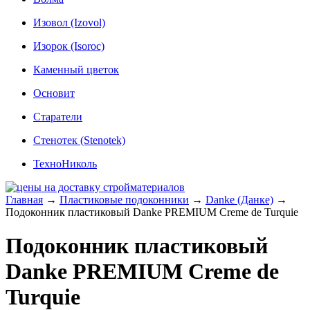
Изовол (Izovol)
Изорок (Isoroc)
Каменный цветок
Основит
Старатели
Стенотек (Stenotek)
ТехноНиколь
Главная
→
Пластиковые подоконники
→
Danke (Данке)
→
Подоконник пластиковый Danke PREMIUM Creme de Turquie
Подоконник пластиковый
Danke PREMIUM Creme de
Turquie