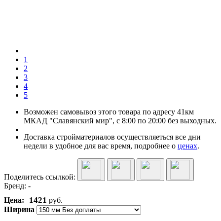
1
2
3
4
5
Возможен самовывоз этого товара по адресу 41км
МКАД "Славянский мир", с 8:00 по 20:00 без выходных.
Доставка стройматериалов осуществляеться все дни
недели в удобное для вас время, подробнее о
ценах
.
Поделитесь ссылкой:
Бренд:
-
1421
Цена:
руб.
Ширина