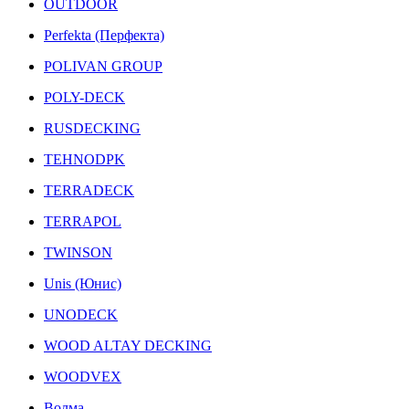
OUTDOOR
Perfekta (Перфекта)
POLIVAN GROUP
POLY-DECK
RUSDECKING
TEHNODPK
TERRADECK
TERRAPOL
TWINSON
Unis (Юнис)
UNODECK
WOOD ALTAY DECKING
WOODVEX
Волма