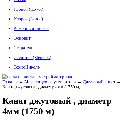
Изовол (Izovol)
Изорок (Isoroc)
Каменный цветок
Основит
Старатели
Стенотек (Stenotek)
ТехноНиколь
Главная
→
Межвенцовые утеплители
→
Джутовый канат
→
Канат джутовый , диаметр 4мм (1750 м)
Канат джутовый , диаметр
4мм (1750 м)