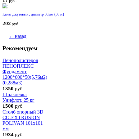
17
руб.
Канат джутовый , диаметр 38мм (36 м)
202
руб.
← назад
Рекомендуем
Пенополистерол
ПЕНОПЛЕКС
Фундамент
1200*600*50(5,76м2)
(0,288м3)
1350
руб.
Шпаклевка
Унифлот, 25 кг
1500
руб.
Столб опорный 3D
CO-EXTRUSION
POLIVAN 101x101
мм
1934
руб.