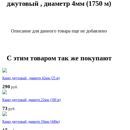
джутовый , диаметр 4мм (1750 м)
Описание для данного товара еще не добавлено
С этим товаром так же покупают
Канат джутовый , диаметр 42мм (25 м)
290
руб.
Канат джутовый, диаметр 22мм (100 м)
73
руб.
Канат джутовый, диаметр 10мм (440м)