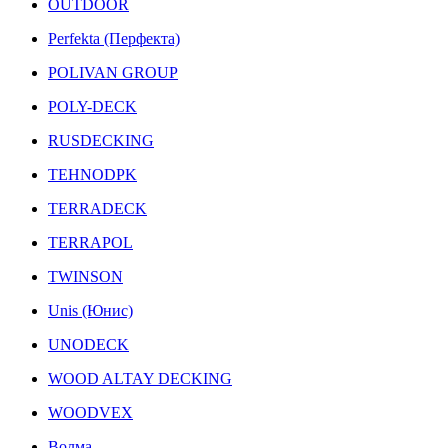
OUTDOOR
Perfekta (Перфекта)
POLIVAN GROUP
POLY-DECK
RUSDECKING
TEHNODPK
TERRADECK
TERRAPOL
TWINSON
Unis (Юнис)
UNODECK
WOOD ALTAY DECKING
WOODVEX
Волма