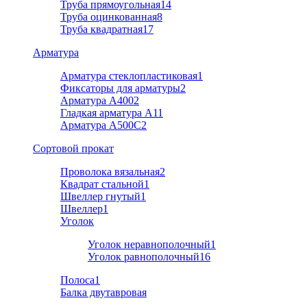
Труба прямоугольная
14
Труба оцинкованная
8
Труба квадратная
17
Арматура
Арматура стеклопластиковая
1
Фиксаторы для арматуры
2
Арматура А400
2
Гладкая арматура А1
1
Арматура A500C
2
Cортовой прокат
Проволока вязальная
2
Квадрат стальной
1
Швеллер гнутый
1
Швеллер
1
Уголок
Уголок неравнополочный
1
Уголок равнополочный
16
Полоса
1
Балка двутавровая