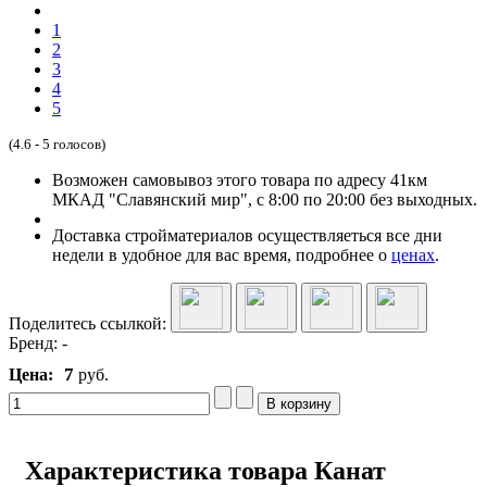
1
2
3
4
5
(4.6 - 5 голосов)
Возможен самовывоз этого товара по адресу 41км
МКАД "Славянский мир", с 8:00 по 20:00 без выходных.
Доставка стройматериалов осуществляеться все дни
недели в удобное для вас время, подробнее о
ценах
.
Поделитесь ссылкой:
Бренд:
-
7
Цена:
руб.
Характеристика товара Канат