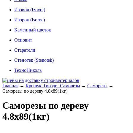
Изовол (Izovol)
Изорок (Isoroc)
Каменный цветок
Основит
Старатели
Стенотек (Stenotek)
ТехноНиколь
Главная
→
Крепеж. Гвозди. Саморезы
→
Саморезы
→
Саморезы по дереву 4.8x89(1кг)
Саморезы по дереву
4.8x89(1кг)