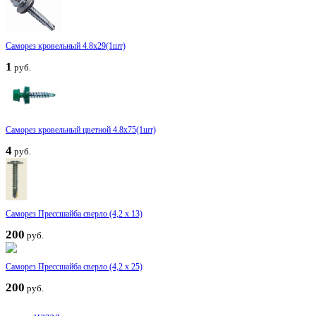
Саморез кровельный 4.8x29(1шт)
1
руб.
Саморез кровельный цветной 4.8x75(1шт)
4
руб.
Саморез Прессшайба сверло (4,2 х 13)
200
руб.
Саморез Прессшайба сверло (4,2 х 25)
200
руб.