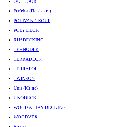
OUTDOOR
Perfekta (Перфекта)
POLIVAN GROUP
POLY-DECK
RUSDECKING
TEHNODPK
TERRADECK
TERRAPOL
TWINSON
Unis (Юнис)
UNODECK
WOOD ALTAY DECKING
WOODVEX
Волма