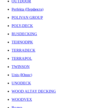
OUTDOOR
Perfekta (Перфекта)
POLIVAN GROUP
POLY-DECK
RUSDECKING
TEHNODPK
TERRADECK
TERRAPOL
TWINSON
Unis (Юнис)
UNODECK
WOOD ALTAY DECKING
WOODVEX
Волма