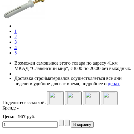
1
2
3
4
5
Возможен самовывоз этого товара по адресу 41км
МКАД "Славянский мир", с 8:00 по 20:00 без выходных.
Доставка стройматериалов осуществляеться все дни
недели в удобное для вас время, подробнее о
ценах
.
Поделитесь ссылкой:
Бренд:
-
167
Цена:
руб.