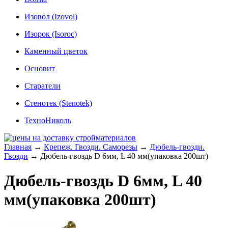
Изовол (Izovol)
Изорок (Isoroc)
Каменный цветок
Основит
Старатели
Стенотек (Stenotek)
ТехноНиколь
Главная
→
Крепеж. Гвозди. Саморезы
→
Дюбель-гвозди.
Гвозди
→
Дюбель-гвоздь D 6мм, L 40 мм(упаковка 200шт)
Дюбель-гвоздь D 6мм, L 40
мм(упаковка 200шт)