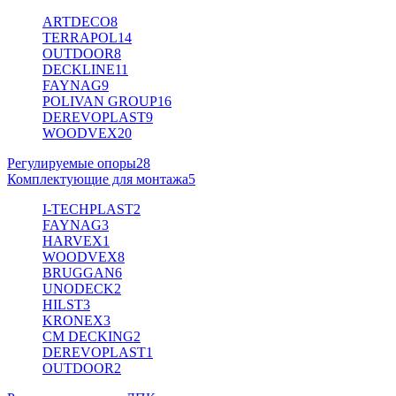
ARTDECO
8
TERRAPOL
14
OUTDOOR
8
DECKLINE
11
FAYNAG
9
POLIVAN GROUP
16
DEREVOPLAST
9
WOODVEX
20
Регулируемые опоры
28
Комплектующие для монтажа
5
I-TECHPLAST
2
FAYNAG
3
HARVEX
1
WOODVEX
8
BRUGGAN
6
UNODECK
2
HILST
3
KRONEX
3
CM DECKING
2
DEREVOPLAST
1
OUTDOOR
2