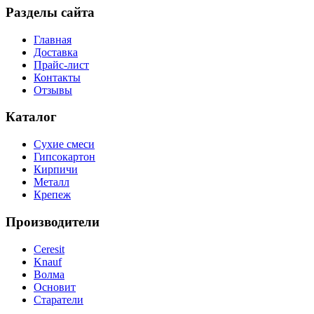
Разделы сайта
Главная
Доставка
Прайс-лист
Контакты
Отзывы
Каталог
Сухие смеси
Гипсокартон
Кирпичи
Металл
Крепеж
Производители
Ceresit
Knauf
Волма
Основит
Старатели