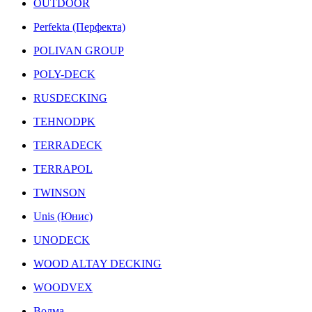
OUTDOOR
Perfekta (Перфекта)
POLIVAN GROUP
POLY-DECK
RUSDECKING
TEHNODPK
TERRADECK
TERRAPOL
TWINSON
Unis (Юнис)
UNODECK
WOOD ALTAY DECKING
WOODVEX
Волма