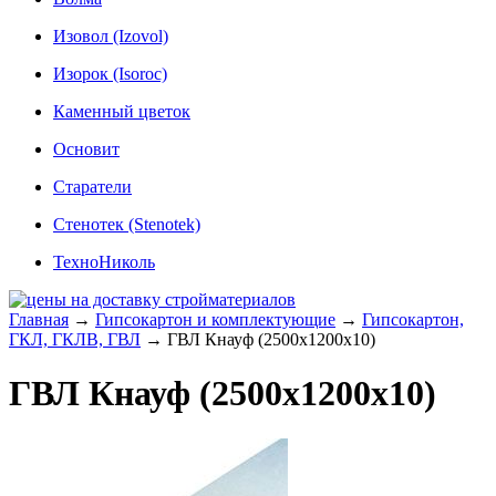
Изовол (Izovol)
Изорок (Isoroc)
Каменный цветок
Основит
Старатели
Стенотек (Stenotek)
ТехноНиколь
Главная
→
Гипсокартон и комплектующие
→
Гипсокартон,
ГКЛ, ГКЛВ, ГВЛ
→
ГВЛ Кнауф (2500x1200x10)
ГВЛ Кнауф (2500x1200x10)