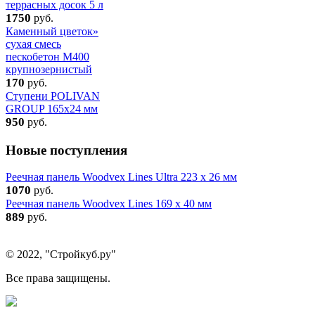
террасных досок 5 л
1750
руб.
Каменный цветок»
сухая смесь
пескобетон М400
крупнозернистый
170
руб.
Ступени POLIVAN
GROUP 165x24 мм
950
руб.
Новые поступления
Реечная панель Woodvex Lines Ultra 223 x 26 мм
1070
руб.
Реечная панель Woodvex Lines 169 x 40 мм
889
руб.
© 2022, "Стройкуб.ру"
Все права защищены.