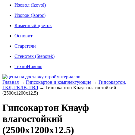
Изовол (Izovol)
Изорок (Isoroc)
Каменный цветок
Основит
Старатели
Стенотек (Stenotek)
ТехноНиколь
Главная
→
Гипсокартон и комплектующие
→
Гипсокартон,
ГКЛ, ГКЛВ, ГВЛ
→
Гипсокартон Кнауф влагостойкий
(2500x1200x12.5)
Гипсокартон Кнауф
влагостойкий
(2500x1200x12.5)