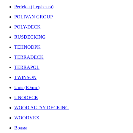
Perfekta (Перфекта)
POLIVAN GROUP
POLY-DECK
RUSDECKING
TEHNODPK
TERRADECK
TERRAPOL
TWINSON
Unis (Юнис)
UNODECK
WOOD ALTAY DECKING
WOODVEX
Волма