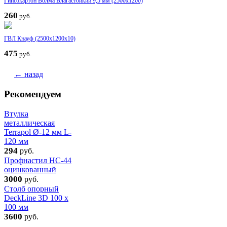
Гипсокартон Волма Влагастойкий 9,5 мм (2500х1200)
260
руб.
ГВЛ Кнауф (2500x1200x10)
475
руб.
← назад
Рекомендуем
Втулка
металлическая
Terrapol Ø-12 мм L-
120 мм
294
руб.
Профнастил HС-44
оцинкованный
3000
руб.
Столб опорный
DeckLine 3D 100 х
100 мм
3600
руб.