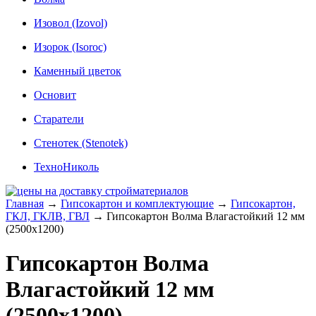
Изовол (Izovol)
Изорок (Isoroc)
Каменный цветок
Основит
Старатели
Стенотек (Stenotek)
ТехноНиколь
Главная
→
Гипсокартон и комплектующие
→
Гипсокартон,
ГКЛ, ГКЛВ, ГВЛ
→
Гипсокартон Волма Влагастойкий 12 мм
(2500х1200)
Гипсокартон Волма
Влагастойкий 12 мм
(2500х1200)