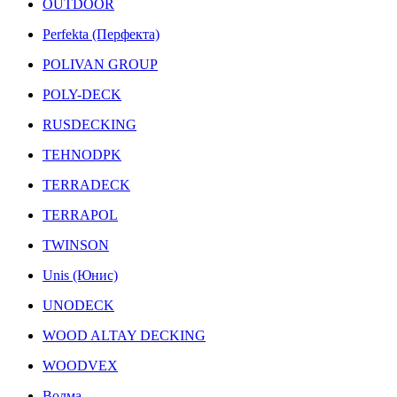
OUTDOOR
Perfekta (Перфекта)
POLIVAN GROUP
POLY-DECK
RUSDECKING
TEHNODPK
TERRADECK
TERRAPOL
TWINSON
Unis (Юнис)
UNODECK
WOOD ALTAY DECKING
WOODVEX
Волма