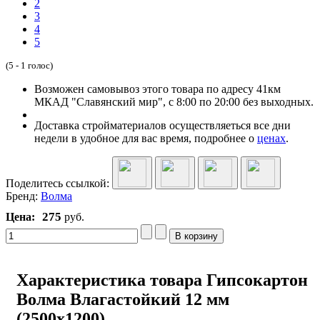
2
3
4
5
(5 - 1 голос)
Возможен самовывоз этого товара по адресу 41км
МКАД "Славянский мир", с 8:00 по 20:00 без выходных.
Доставка стройматериалов осуществляеться все дни
недели в удобное для вас время, подробнее о
ценах
.
Поделитесь ссылкой:
Бренд:
Волма
275
Цена:
руб.
Характеристика товара Гипсокартон
Волма Влагастойкий 12 мм
(2500х1200)