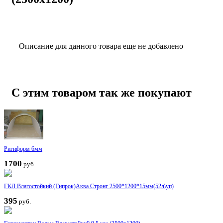
Описание для данного товара еще не добавлено
С этим товаром так же покупают
Ригиформ 6мм
1700
руб.
ГКЛ Влагостойкий (Гипрок)Аква Стронг 2500*1200*15мм(52л\уп)
395
руб.