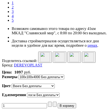
1
2
3
4
5
Возможен самовывоз этого товара по адресу 41км
МКАД "Славянский мир", с 8:00 по 20:00 без выходных.
Доставка стройматериалов осуществляеться все дни
недели в удобное для вас время, подробнее о
ценах
.
Поделитесь ссылкой:
Бренд:
DEREVOPLAST
1097
Цена:
руб.
Размеры
Цвет
Ед.измерения