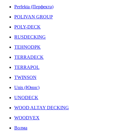
Perfekta (Перфекта)
POLIVAN GROUP
POLY-DECK
RUSDECKING
TEHNODPK
TERRADECK
TERRAPOL
TWINSON
Unis (Юнис)
UNODECK
WOOD ALTAY DECKING
WOODVEX
Волма