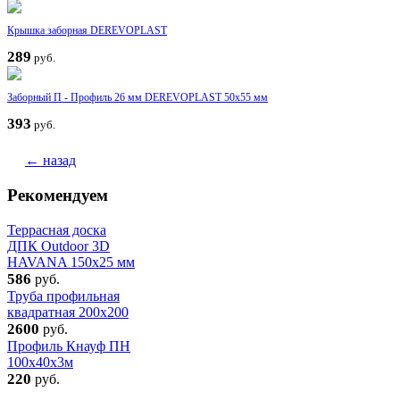
Крышка заборная DEREVOPLAST
289
руб.
Заборный П - Профиль 26 мм DEREVOPLAST 50x55 мм
393
руб.
← назад
Рекомендуем
Террасная доска
ДПК Outdoor 3D
HAVANA 150х25 мм
586
руб.
Труба профильная
квадратная 200x200
2600
руб.
Профиль Кнауф ПН
100x40x3м
220
руб.