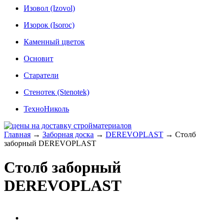
Изовол (Izovol)
Изорок (Isoroc)
Каменный цветок
Основит
Старатели
Стенотек (Stenotek)
ТехноНиколь
Главная
→
Заборная доска
→
DEREVOPLAST
→
Столб
заборный DEREVOPLAST
Столб заборный
DEREVOPLAST