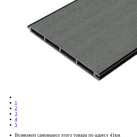
1
2
3
4
5
Возможен самовывоз этого товара по адресу 41км