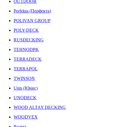
OUTDOOR
Perfekta (Перфекта)
POLIVAN GROUP
POLY-DECK
RUSDECKING
TEHNODPK
TERRADECK
TERRAPOL
TWINSON
Unis (Юнис)
UNODECK
WOOD ALTAY DECKING
WOODVEX
Волма