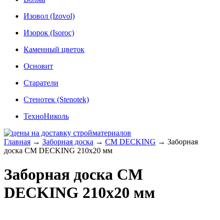
Изовол (Izovol)
Изорок (Isoroc)
Каменный цветок
Основит
Старатели
Стенотек (Stenotek)
ТехноНиколь
Главная
→
Заборная доска
→
CM DECKING
→
Заборная
доска CM DECKING 210x20 мм
Заборная доска CM
DECKING 210x20 мм