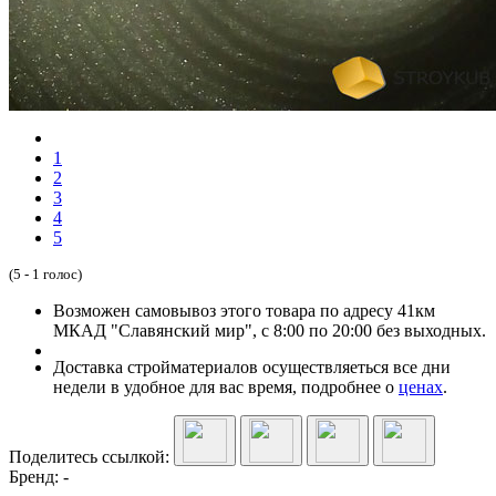
1
2
3
4
5
(5 - 1 голос)
Возможен самовывоз этого товара по адресу 41км
МКАД "Славянский мир", с 8:00 по 20:00 без выходных.
Доставка стройматериалов осуществляеться все дни
недели в удобное для вас время, подробнее о
ценах
.
Поделитесь ссылкой:
Бренд:
-