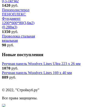
0,5-1кг\м2
1420
руб.
Пенополистерол
ПЕНОПЛЕКС
Фундамент
1200*600*80(3,6м2)
(0,288м3)
1350
руб.
Проволока стальная
вязальная
90
руб.
Новые поступления
Реечная панель Woodvex Lines Ultra 223 x 26 мм
1070
руб.
Реечная панель Woodvex Lines 169 x 40 мм
889
руб.
© 2022, "Стройкуб.ру"
Все права защищены.