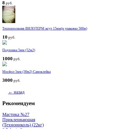
8
руб.
Теплоизоляция ВИЛОТЕРМ жгут 15мм(в упаковке 500м)
10
руб.
Подложка 5мм (52м2)
1000
руб.
Мосфол 5мм (30м2) Самоклейка
3000
руб.
← назад
Рекомендуем
Мастика №27
Приклеивающая
(Технониколь) (22кг)