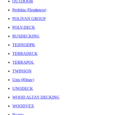
OUTDOOR
Perfekta (Перфекта)
POLIVAN GROUP
POLY-DECK
RUSDECKING
TEHNODPK
TERRADECK
TERRAPOL
TWINSON
Unis (Юнис)
UNODECK
WOOD ALTAY DECKING
WOODVEX
Волма