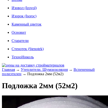
Изовол (Izovol)
Изорок (Isoroc)
Каменный цветок
Основит
Старатели
Стенотек (Stenotek)
ТехноНиколь
Главная
→
Утеплители. Шумоизоляция
→
Вспененный
полиэтилен
→
Подложка 2мм (52м2)
Подложка 2мм (52м2)