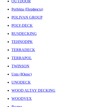
OUTDOOR
Perfekta (Перфекта)
POLIVAN GROUP
POLY-DECK
RUSDECKING
TEHNODPK
TERRADECK
TERRAPOL
TWINSON
Unis (Юнис)
UNODECK
WOOD ALTAY DECKING
WOODVEX
Волма