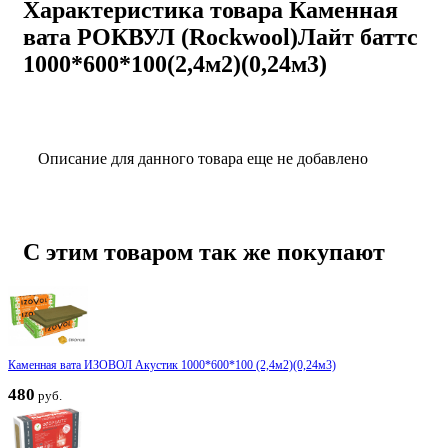
Характеристика товара Каменная
вата РОКВУЛ (Rockwool)Лайт баттс
1000*600*100(2,4м2)(0,24м3)
Описание для данного товара еще не добавлено
С этим товаром так же покупают
Каменная вата ИЗОВОЛ Акустик 1000*600*100 (2,4м2)(0,24м3)
480
руб.