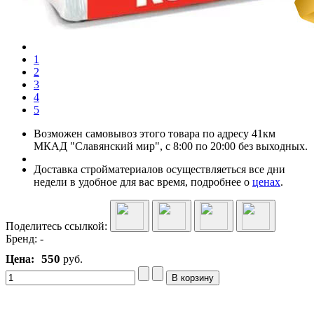
1
2
3
4
5
Возможен самовывоз этого товара по адресу 41км
МКАД "Славянский мир", с 8:00 по 20:00 без выходных.
Доставка стройматериалов осуществляеться все дни
недели в удобное для вас время, подробнее о
ценах
.
Поделитесь ссылкой:
Бренд:
-
550
Цена:
руб.