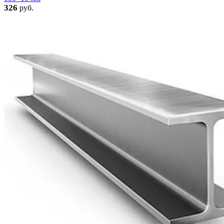
326
руб.