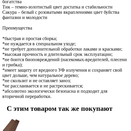
богатства
Тик – темно-золотистый цвет достатка и стабильности
Сакура – белый с розоватыми вкраплениями цвет буйства
фантазии и молодости
Преимущества
*быстрая и простая сборка;
*не нуждается в специальном уходе;
*не требует дополнительной обработки лаками и красками;
*высокая прочность и длительный срок эксплуатации;
*не боится биоповреждений (насекомых-вредителей, плесени
и грибка);
*имеет защиту от вредного УФ излучения и сохраняет свой
цвет дольше, чем натуральное дерево;
*не скользит и не оставляет заноз;
*не расслаивается и не растрескивается;
*абсолютно экологически безопасна и подходит для
вторичной переработки.
С этим товаром так же покупают