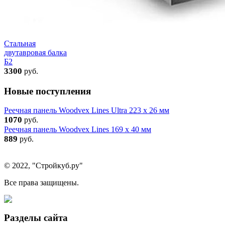
Стальная
двутавровая балка
Б2
3300
руб.
Новые поступления
Реечная панель Woodvex Lines Ultra 223 x 26 мм
1070
руб.
Реечная панель Woodvex Lines 169 x 40 мм
889
руб.
© 2022, "Стройкуб.ру"
Все права защищены.
Разделы сайта