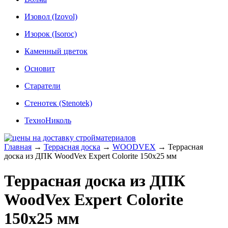
Изовол (Izovol)
Изорок (Isoroc)
Каменный цветок
Основит
Старатели
Стенотек (Stenotek)
ТехноНиколь
Главная
→
Террасная доска
→
WOODVEX
→
Террасная
доска из ДПК WoodVex Expert Colorite 150х25 мм
Террасная доска из ДПК
WoodVex Expert Colorite
150х25 мм