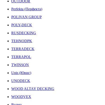
OUTDOOR
Perfekta (Перфекта)
POLIVAN GROUP
POLY-DECK
RUSDECKING
TEHNODPK
TERRADECK
TERRAPOL
TWINSON
Unis (Юнис)
UNODECK
WOOD ALTAY DECKING
WOODVEX
Волма