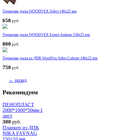
Террасная доска WOODVEX Select 146х22 мм
650
руб.
Террасная доска WOODVEX Expert Antique 150х25 мм
800
руб.
Террасная доска из ДПК WoodVex Select Colorite 146х22 мм
750
руб.
← назад
Рекомендуем
ПЕНОПЛАСТ
2000*1000*50мм-1
лист
300
руб.
Планкен из ДПК
NIKA FAYNAG
150×10 мм