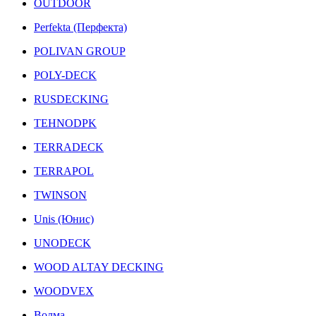
OUTDOOR
Perfekta (Перфекта)
POLIVAN GROUP
POLY-DECK
RUSDECKING
TEHNODPK
TERRADECK
TERRAPOL
TWINSON
Unis (Юнис)
UNODECK
WOOD ALTAY DECKING
WOODVEX
Волма