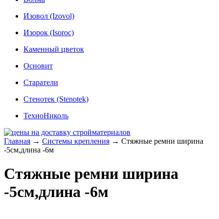
Изовол (Izovol)
Изорок (Isoroc)
Каменный цветок
Основит
Старатели
Стенотек (Stenotek)
ТехноНиколь
Главная
→
Системы крепления
→
Стяжные ремни ширина
-5см,длина -6м
Стяжные ремни ширина
-5см,длина -6м