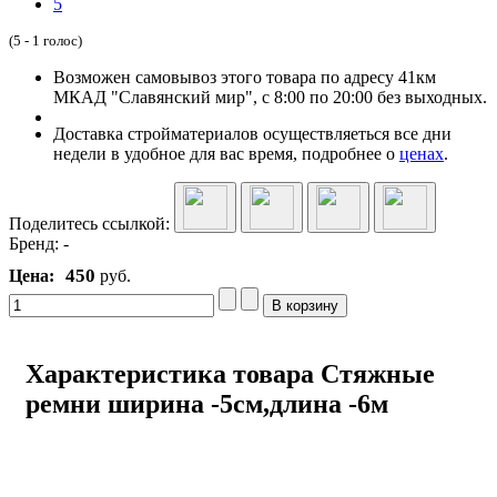
5
(5 - 1 голос)
Возможен самовывоз этого товара по адресу 41км
МКАД "Славянский мир", с 8:00 по 20:00 без выходных.
Доставка стройматериалов осуществляеться все дни
недели в удобное для вас время, подробнее о
ценах
.
Поделитесь ссылкой:
Бренд:
-
450
Цена:
руб.
Характеристика товара Стяжные
ремни ширина -5см,длина -6м