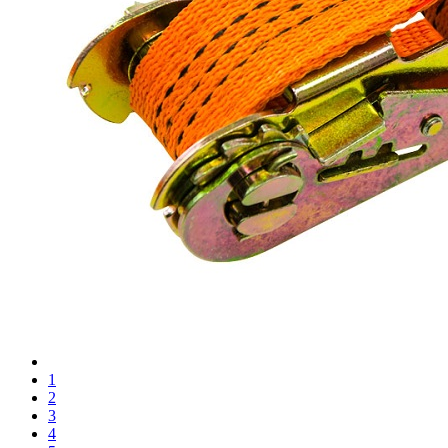
1
2
3
4