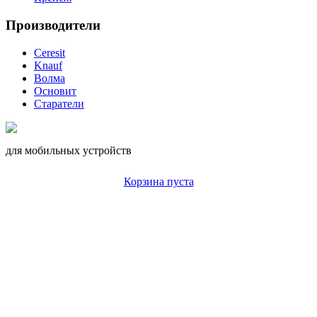
Производители
Ceresit
Knauf
Волма
Основит
Старатели
для мобильных устройств
Корзина пуста