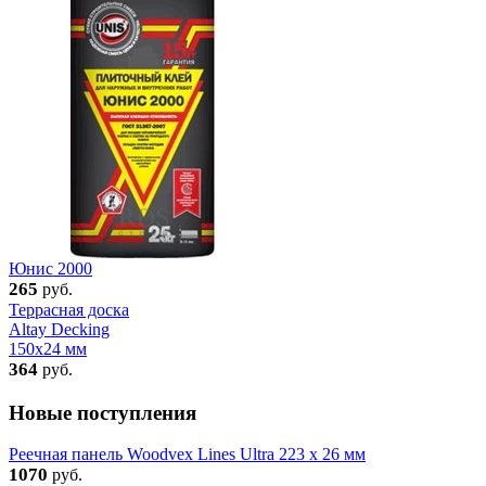
Юнис 2000
265
руб.
Террасная доска
Altay Decking
150х24 мм
364
руб.
Новые поступления
Реечная панель Woodvex Lines Ultra 223 x 26 мм
1070
руб.