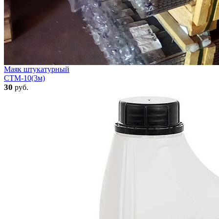
Маяк штукатурный
СТМ-10(3м)
30
руб.