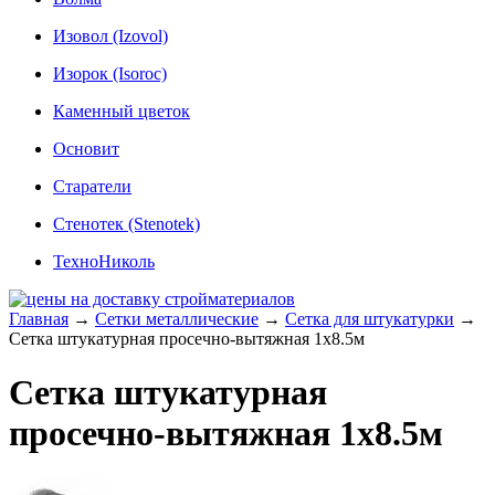
Изовол (Izovol)
Изорок (Isoroc)
Каменный цветок
Основит
Старатели
Стенотек (Stenotek)
ТехноНиколь
Главная
→
Сетки металлические
→
Сетка для штукатурки
→
Сетка штукатурная просечно-вытяжная 1x8.5м
Сетка штукатурная
просечно-вытяжная 1x8.5м