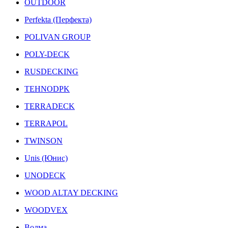
OUTDOOR
Perfekta (Перфекта)
POLIVAN GROUP
POLY-DECK
RUSDECKING
TEHNODPK
TERRADECK
TERRAPOL
TWINSON
Unis (Юнис)
UNODECK
WOOD ALTAY DECKING
WOODVEX
Волма