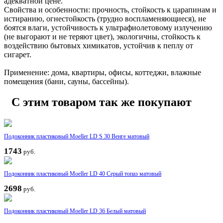
адекватной цене.
Свойства и особенности: прочность, стойкость к царапинам и
истиранию, огнестойкость (трудно воспламеняющиеся), не
боятся влаги, устойчивость к ультрафиолетовому излучению
(не выгорают и не теряют цвет), экологичны, cтойкость к
воздействию бытовых химикатов, устойчив к пеплу от
сигарет.
Применение: дома, квартиры, офисы, коттеджи, влажные
помещения (бани, сауны, бассейны).
С этим товаром так же покупают
Подоконник пластиковый Moeller LD S 30 Венге матовый
1743
руб.
Подоконник пластиковый Moeller LD 40 Серый топаз матовый
2698
руб.
Подоконник пластиковый Moeller LD 36 Белый матовый