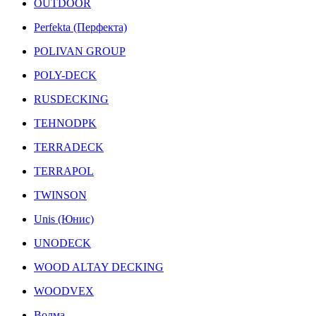
OUTDOOR
Perfekta (Перфекта)
POLIVAN GROUP
POLY-DECK
RUSDECKING
TEHNODPK
TERRADECK
TERRAPOL
TWINSON
Unis (Юнис)
UNODECK
WOOD ALTAY DECKING
WOODVEX
Волма