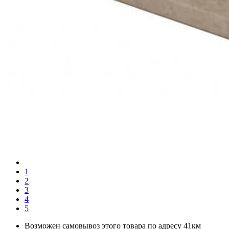
1
2
3
4
5
Возможен самовывоз этого товара по адресу 41км