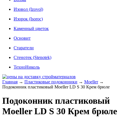
Изовол (Izovol)
Изорок (Isoroc)
Каменный цветок
Основит
Старатели
Стенотек (Stenotek)
ТехноНиколь
Главная
→
Пластиковые подоконники
→
Moeller
→
Подоконник пластиковый Moeller LD S 30 Крем брюле
Подоконник пластиковый
Moeller LD S 30 Крем брюле