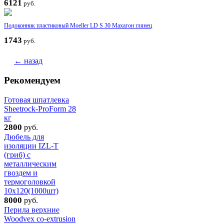
6121
руб.
Подоконник пластиковый Moeller LD S 30 Махагон глянец
1743
руб.
← назад
Рекомендуем
Готовая шпатлевка
Sheetrock-ProForm 28
кг
2800
руб.
Дюбель для
изоляции IZL-T
(гриб) с
металлическим
гвоздем и
термоголовкой
10х120(1000шт)
8000
руб.
Перила верхние
Woodvex co-extrusion