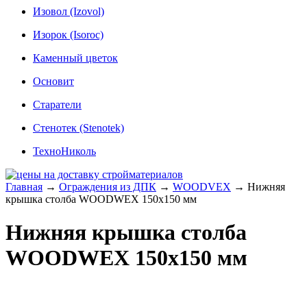
Изовол (Izovol)
Изорок (Isoroc)
Каменный цветок
Основит
Старатели
Стенотек (Stenotek)
ТехноНиколь
Главная
→
Ограждения из ДПК
→
WOODVEX
→
Нижняя
крышка столба WOODWEX 150х150 мм
Нижняя крышка столба
WOODWEX 150х150 мм