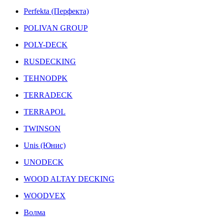
Perfekta (Перфекта)
POLIVAN GROUP
POLY-DECK
RUSDECKING
TEHNODPK
TERRADECK
TERRAPOL
TWINSON
Unis (Юнис)
UNODECK
WOOD ALTAY DECKING
WOODVEX
Волма