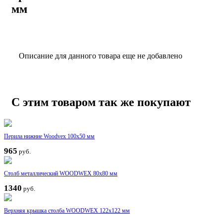
мм
Описание для данного товара еще не добавлено
С этим товаром так же покупают
Перила нижние Woodvex 100х50 мм
965
руб.
Столб металлический WOODWEX 80х80 мм
1340
руб.
Верхняя крышка столба WOODWEX 122х122 мм