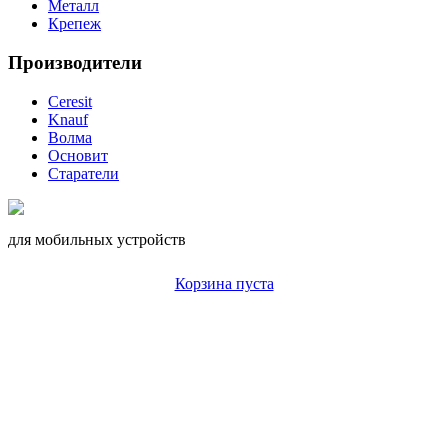
Металл
Крепеж
Производители
Ceresit
Knauf
Волма
Основит
Старатели
для мобильных устройств
Корзина пуста