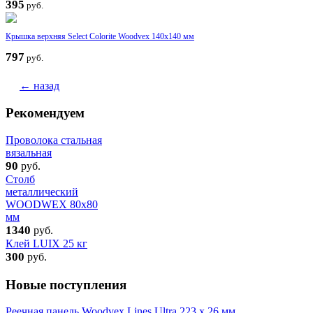
395
руб.
Крышка верхняя Select Colorite Woodvex 140х140 мм
797
руб.
← назад
Рекомендуем
Проволока стальная
вязальная
90
руб.
Столб
металлический
WOODWEX 80х80
мм
1340
руб.
Клей LUIX 25 кг
300
руб.
Новые поступления
Реечная панель Woodvex Lines Ultra 223 x 26 мм