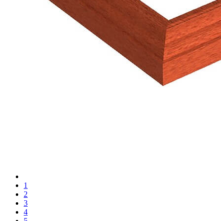
1
2
3
4
5