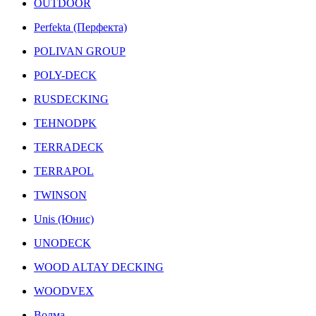
OUTDOOR
Perfekta (Перфекта)
POLIVAN GROUP
POLY-DECK
RUSDECKING
TEHNODPK
TERRADECK
TERRAPOL
TWINSON
Unis (Юнис)
UNODECK
WOOD ALTAY DECKING
WOODVEX
Волма