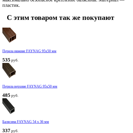
пластик.
С этим товаром так же покупают
Перила нижние FAYNAG 95х50 мм
535
руб.
Перила верхние FAYNAG 95х50 мм
485
руб.
Балясина FAYNAG 54 х 36 мм
337
руб.