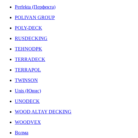
Perfekta (Перфекта)
POLIVAN GROUP
POLY-DECK
RUSDECKING
TEHNODPK
TERRADECK
TERRAPOL
TWINSON
Unis (Юнис)
UNODECK
WOOD ALTAY DECKING
WOODVEX
Волма