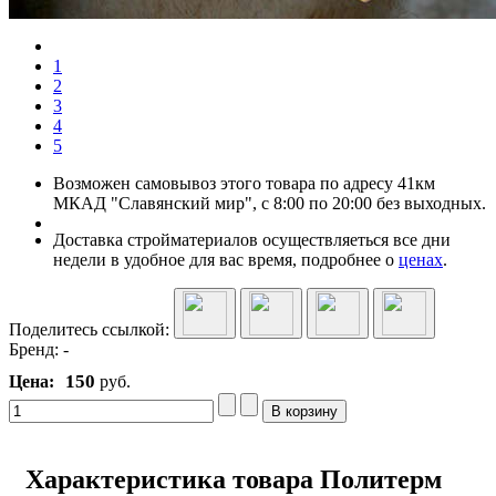
1
2
3
4
5
Возможен самовывоз этого товара по адресу 41км
МКАД "Славянский мир", с 8:00 по 20:00 без выходных.
Доставка стройматериалов осуществляеться все дни
недели в удобное для вас время, подробнее о
ценах
.
Поделитесь ссылкой:
Бренд:
-
150
Цена:
руб.
Характеристика товара Политерм