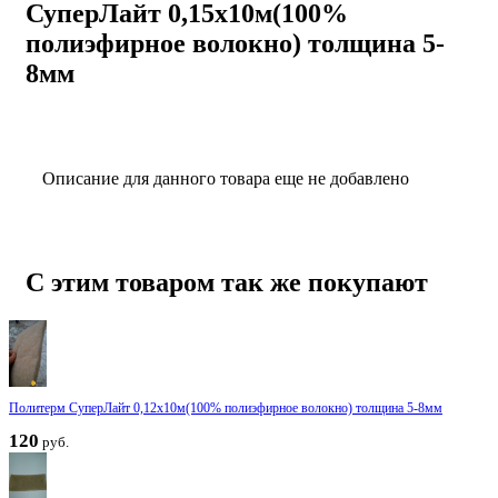
СуперЛайт 0,15х10м(100%
полиэфирное волокно) толщина 5-
8мм
Описание для данного товара еще не добавлено
С этим товаром так же покупают
Политерм СуперЛайт 0,12х10м(100% полиэфирное волокно) толщина 5-8мм
120
руб.