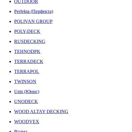
OUTDOOR
Perfekta (Перфекта)
POLIVAN GROUP
POLY-DECK
RUSDECKING
TEHNODPK
TERRADECK
TERRAPOL
TWINSON
Unis (Юнис)
UNODECK
WOOD ALTAY DECKING
WOODVEX
Волма