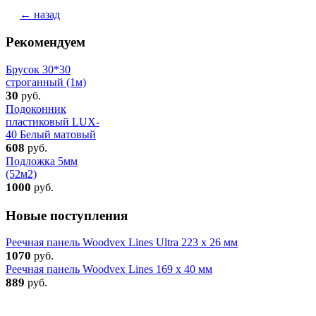
← назад
Рекомендуем
Брусок 30*30
строганный (1м)
30
руб.
Подоконник
пластиковый LUX-
40 Белый матовый
608
руб.
Подложка 5мм
(52м2)
1000
руб.
Новые поступления
Реечная панель Woodvex Lines Ultra 223 x 26 мм
1070
руб.
Реечная панель Woodvex Lines 169 x 40 мм
889
руб.