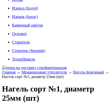
Изовол (Izovol)
Изорок (Isoroc)
Каменный цветок
Основит
Старатели
Стенотек (Stenotek)
ТехноНиколь
Главная
→
Межвенцовые утеплители
→
Нагель березовый
→
Нагель сорт №1, диаметр 25мм (шт)
Нагель сорт №1, диаметр
25мм (шт)