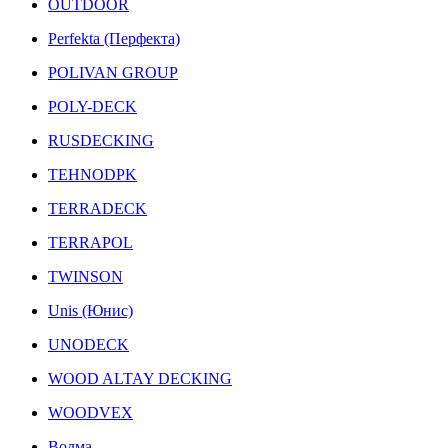
OUTDOOR
Perfekta (Перфекта)
POLIVAN GROUP
POLY-DECK
RUSDECKING
TEHNODPK
TERRADECK
TERRAPOL
TWINSON
Unis (Юнис)
UNODECK
WOOD ALTAY DECKING
WOODVEX
Волма