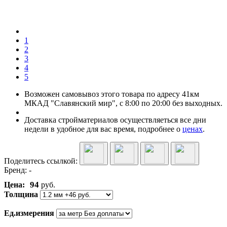
1
2
3
4
5
Возможен самовывоз этого товара по адресу 41км
МКАД "Славянский мир", с 8:00 по 20:00 без выходных.
Доставка стройматериалов осуществляеться все дни
недели в удобное для вас время, подробнее о
ценах
.
Поделитесь ссылкой:
Бренд:
-
94
Цена:
руб.
Толщина
Ед.измерения