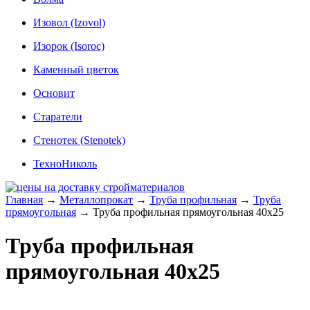
Изовол (Izovol)
Изорок (Isoroc)
Каменный цветок
Основит
Старатели
Стенотек (Stenotek)
ТехноНиколь
Главная
→
Металлопрокат
→
Труба профильная
→
Труба
прямоугольная
→
Труба профильная прямоугольная 40x25
Труба профильная
прямоугольная 40x25