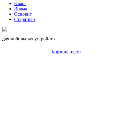
Knauf
Волма
Основит
Старатели
для мобильных устройств
Корзина пуста