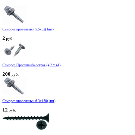
Саморез кровельный 5.5x32(1шт)
2
руб.
Саморез Прессшайба острая (4,2 х 41)
200
руб.
Саморез кровельный 6.3x150(1шт)
12
руб.