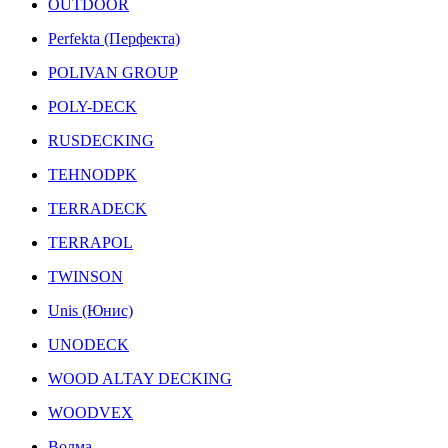
OUTDOOR
Perfekta (Перфекта)
POLIVAN GROUP
POLY-DECK
RUSDECKING
TEHNODPK
TERRADECK
TERRAPOL
TWINSON
Unis (Юнис)
UNODECK
WOOD ALTAY DECKING
WOODVEX
Волма