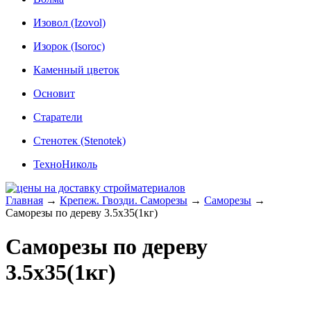
Изовол (Izovol)
Изорок (Isoroc)
Каменный цветок
Основит
Старатели
Стенотек (Stenotek)
ТехноНиколь
Главная
→
Крепеж. Гвозди. Саморезы
→
Саморезы
→
Саморезы по дереву 3.5x35(1кг)
Саморезы по дереву
3.5x35(1кг)