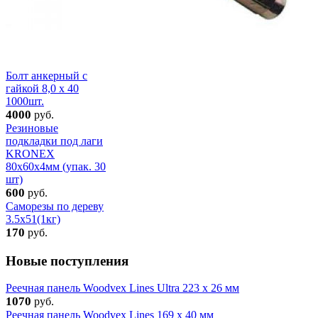
Болт анкерный с
гайкой 8,0 х 40
1000шт.
4000
руб.
Резиновые
подкладки под лаги
KRONEX
80х60х4мм (упак. 30
шт)
600
руб.
Саморезы по дереву
3.5x51(1кг)
170
руб.
Новые поступления
Реечная панель Woodvex Lines Ultra 223 x 26 мм
1070
руб.
Реечная панель Woodvex Lines 169 x 40 мм