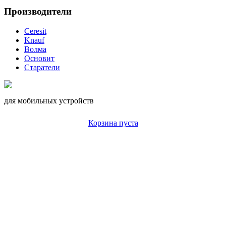
Производители
Ceresit
Knauf
Волма
Основит
Старатели
для мобильных устройств
Корзина пуста