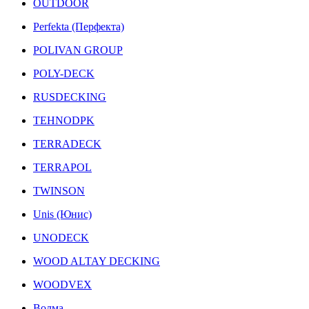
OUTDOOR
Perfekta (Перфекта)
POLIVAN GROUP
POLY-DECK
RUSDECKING
TEHNODPK
TERRADECK
TERRAPOL
TWINSON
Unis (Юнис)
UNODECK
WOOD ALTAY DECKING
WOODVEX
Волма