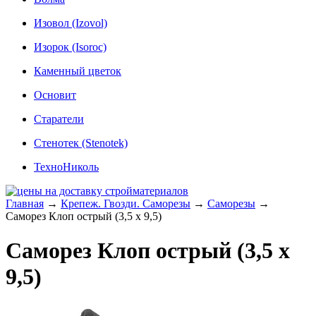
Изовол (Izovol)
Изорок (Isoroc)
Каменный цветок
Основит
Старатели
Стенотек (Stenotek)
ТехноНиколь
Главная
→
Крепеж. Гвозди. Саморезы
→
Саморезы
→
Саморез Клоп острый (3,5 х 9,5)
Саморез Клоп острый (3,5 х
9,5)