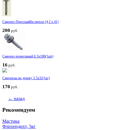
Саморез Прессшайба сверло (4,2 х 41)
200
руб.
Саморез кровельный 6.3x180(1шт)
16
руб.
Саморезы по дереву 3.5x32(1кг)
170
руб.
← назад
Рекомендуем
Мастика
Флихендихт, 5кг