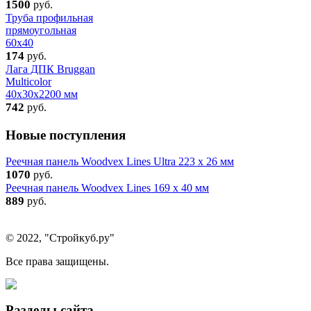
1500
руб.
Труба профильная
прямоугольная
60x40
174
руб.
Лага ДПК Bruggan
Multicolor
40х30х2200 мм
742
руб.
Новые поступления
Реечная панель Woodvex Lines Ultra 223 x 26 мм
1070
руб.
Реечная панель Woodvex Lines 169 x 40 мм
889
руб.
© 2022, "Стройкуб.ру"
Все права защищены.
Разделы сайта