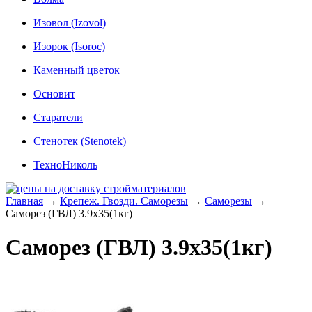
Изовол (Izovol)
Изорок (Isoroc)
Каменный цветок
Основит
Старатели
Стенотек (Stenotek)
ТехноНиколь
Главная
→
Крепеж. Гвозди. Саморезы
→
Саморезы
→
Саморез (ГВЛ) 3.9x35(1кг)
Саморез (ГВЛ) 3.9x35(1кг)