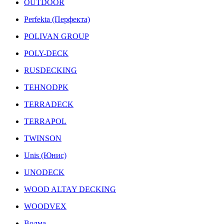
OUTDOOR
Perfekta (Перфекта)
POLIVAN GROUP
POLY-DECK
RUSDECKING
TEHNODPK
TERRADECK
TERRAPOL
TWINSON
Unis (Юнис)
UNODECK
WOOD ALTAY DECKING
WOODVEX
Волма