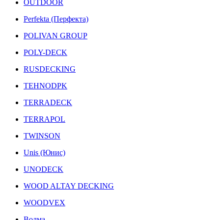
OUTDOOR
Perfekta (Перфекта)
POLIVAN GROUP
POLY-DECK
RUSDECKING
TEHNODPK
TERRADECK
TERRAPOL
TWINSON
Unis (Юнис)
UNODECK
WOOD ALTAY DECKING
WOODVEX
Волма