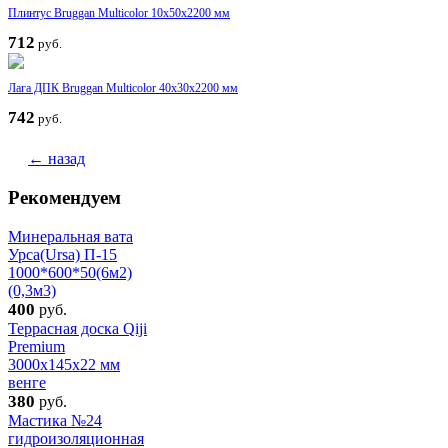
Плинтус Bruggan Multicolor 10х50х2200 мм
712
руб.
Лага ДПК Bruggan Multicolor 40х30х2200 мм
742
руб.
← назад
Рекомендуем
Минеральная вата
Урса(Ursa) П-15
1000*600*50(6м2)
(0,3м3)
400
руб.
Террасная доска Qiji
Premium
3000x145x22 мм
венге
380
руб.
Мастика №24
гидроизоляционная