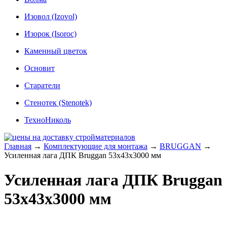
Изовол (Izovol)
Изорок (Isoroc)
Каменный цветок
Основит
Старатели
Стенотек (Stenotek)
ТехноНиколь
Главная
→
Комплектующие для монтажа
→
BRUGGAN
→
Усиленная лага ДПК Bruggan 53х43х3000 мм
Усиленная лага ДПК Bruggan
53х43х3000 мм