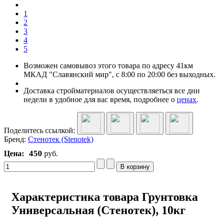
1
2
3
4
5
Возможен самовывоз этого товара по адресу 41км
МКАД "Славянский мир", с 8:00 по 20:00 без выходных.
Доставка стройматериалов осуществляеться все дни
недели в удобное для вас время, подробнее о
ценах
.
Поделитесь ссылкой:
Бренд:
Стенотек (Stenotek)
450
Цена:
руб.
Характеристика товара Грунтовка
Универсальная (Стенотек), 10кг