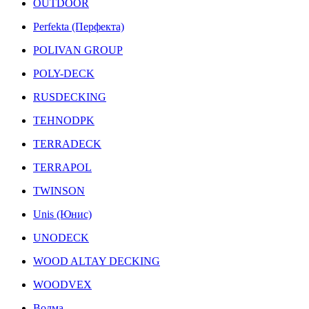
OUTDOOR
Perfekta (Перфекта)
POLIVAN GROUP
POLY-DECK
RUSDECKING
TEHNODPK
TERRADECK
TERRAPOL
TWINSON
Unis (Юнис)
UNODECK
WOOD ALTAY DECKING
WOODVEX
Волма