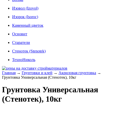
Изовол (Izovol)
Изорок (Isoroc)
Каменный цветок
Основит
Старатели
Стенотек (Stenotek)
ТехноНиколь
Главная
→
Грунтовки и клей
→
Акриловая грунтовка
→
Грунтовка Универсальная (Стенотек), 10кг
Грунтовка Универсальная
(Стенотек), 10кг