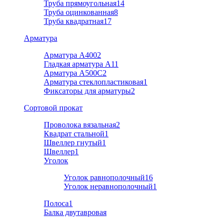
Труба прямоугольная
14
Труба оцинкованная
8
Труба квадратная
17
Арматура
Арматура А400
2
Гладкая арматура А1
1
Арматура A500C
2
Арматура стеклопластиковая
1
Фиксаторы для арматуры
2
Cортовой прокат
Проволока вязальная
2
Квадрат стальной
1
Швеллер гнутый
1
Швеллер
1
Уголок
Уголок равнополочный
16
Уголок неравнополочный
1
Полоса
1
Балка двутавровая