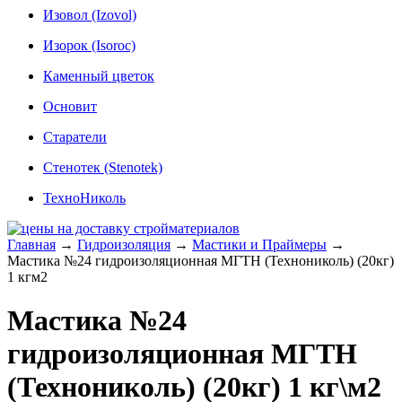
Изовол (Izovol)
Изорок (Isoroc)
Каменный цветок
Основит
Старатели
Стенотек (Stenotek)
ТехноНиколь
Главная
→
Гидроизоляция
→
Мастики и Праймеры
→
Мастика №24 гидроизоляционная МГТН (Технониколь) (20кг)
1 кгм2
Мастика №24
гидроизоляционная МГТН
(Технониколь) (20кг) 1 кг\м2