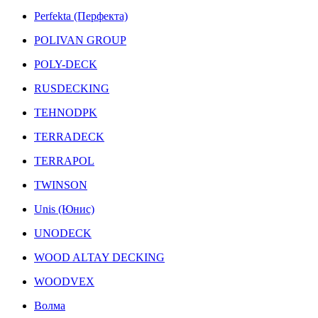
Perfekta (Перфекта)
POLIVAN GROUP
POLY-DECK
RUSDECKING
TEHNODPK
TERRADECK
TERRAPOL
TWINSON
Unis (Юнис)
UNODECK
WOOD ALTAY DECKING
WOODVEX
Волма