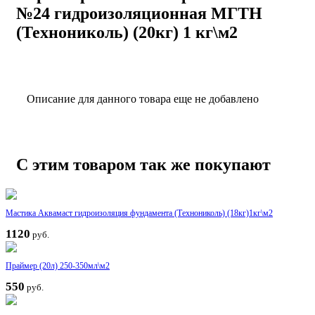
№24 гидроизоляционная МГТН
(Технониколь) (20кг) 1 кг\м2
Описание для данного товара еще не добавлено
С этим товаром так же покупают
Мастика Аквамаст гидроизоляция фундамента (Технониколь) (18кг)1кг\м2
1120
руб.
Праймер (20л) 250-350мл\м2
550
руб.