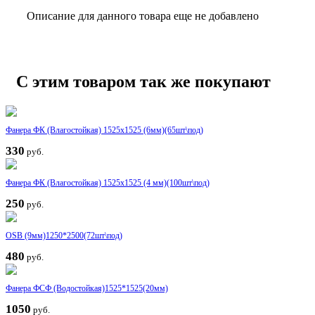
Описание для данного товара еще не добавлено
С этим товаром так же покупают
Фанера ФК (Влагостойкая) 1525x1525 (6мм)(65шт\под)
330
руб.
Фанера ФК (Влагостойкая) 1525x1525 (4 мм)(100шт\под)
250
руб.
OSB (9мм)1250*2500(72шт\под)
480
руб.
Фанера ФСФ (Водостойкая)1525*1525(20мм)
1050
руб.