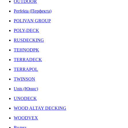
OUTDOOR
Perfekta (Перфекта)
POLIVAN GROUP
POLY-DECK
RUSDECKING
TEHNODPK
TERRADECK
TERRAPOL
TWINSON
Unis (Юнис)
UNODECK
WOOD ALTAY DECKING
WOODVEX
Волма