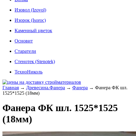
Изовол (Izovol)
Изорок (Isoroc)
Каменный цветок
Основит
Старатели
Стенотек (Stenotek)
ТехноНиколь
Главная
→
Древесина.Фанера
→
Фанера
→
Фанера ФК шл.
1525*1525 (18мм)
Фанера ФК шл. 1525*1525
(18мм)