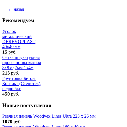
← назад
Рекомендуем
Уголок
металлический
DEREVOPLAST
40x40 мм
15
руб.
Сетка штукатурная
просечно-вытяжная
8х8х0,7мм 1x4м
215
руб.
Грунтовка Бетон-
Контакт (Стенотек),
ведро 5кг
450
руб.
Новые поступления
Реечная панель Woodvex Lines Ultra 223 x 26 мм
1070
руб.
Реечная панель Woodvex Lines 169 x 40 мм