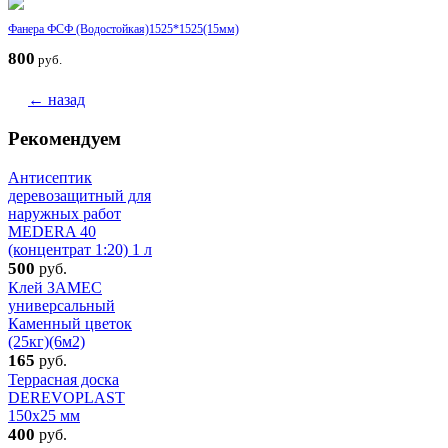
Фанера ФСФ (Водостойкая)1525*1525(15мм)
800
руб.
← назад
Рекомендуем
Антисептик
деревозащитный для
наружных работ
MEDERA 40
(концентрат 1:20) 1 л
500
руб.
Клей ЗАМЕС
универсальный
Каменный цветок
(25кг)(6м2)
165
руб.
Террасная доска
DEREVOPLAST
150х25 мм
400
руб.