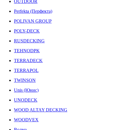
OUTDOOR
Perfekta (Перфекта)
POLIVAN GROUP
POLY-DECK
RUSDECKING
TEHNODPK
TERRADECK
TERRAPOL
TWINSON
Unis (Юнис)
UNODECK
WOOD ALTAY DECKING
WOODVEX
Волма