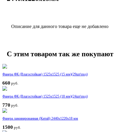
Описание для данного товара еще не добавлено
С этим товаром так же покупают
Фанера ФК (Влагостойкая) 1525x1525 (15 мм)(29шт\под)
660
руб.
Фанера ФК (Влагостойкая) 1525x1525 (18 мм)(24шт\под)
770
руб.
Фанера ламинированная (Китай) 2440x1220x18 мм
1500
руб.