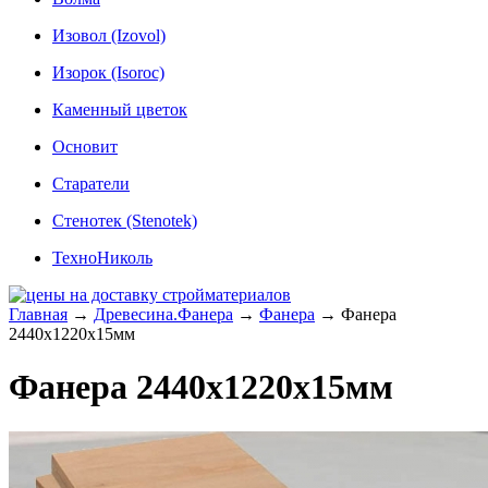
Изовол (Izovol)
Изорок (Isoroc)
Каменный цветок
Основит
Старатели
Стенотек (Stenotek)
ТехноНиколь
Главная
→
Древесина.Фанера
→
Фанера
→
Фанера
2440x1220x15мм
Фанера 2440x1220x15мм